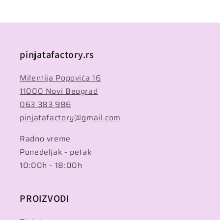
pinjatafactory.rs
Milentija Popovića 16
11000 Novi Beograd
063 383 986
pinjatafactory@gmail.com
Radno vreme
Ponedeljak - petak
10:00h - 18:00h
PROIZVODI