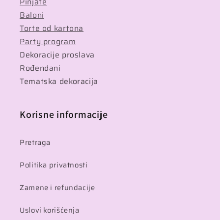
Pinjate
Baloni
Torte od kartona
Party program
Dekoracije proslava
Rođendani
Tematska dekoracija
Korisne informacije
Pretraga
Politika privatnosti
Zamene i refundacije
Uslovi korišćenja