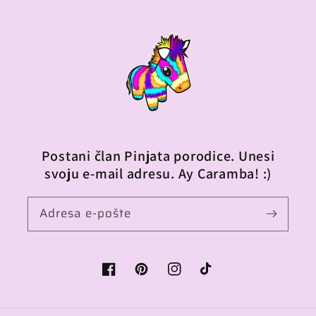
Postani član Pinjata porodice. Unesi
svoju e-mail adresu. Ay Caramba! :)
Adresa e-pošte
Facebook
Pinterest
Instagram
TikTok