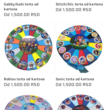
Gabby/Gabi torta od
Stitch/Stic torta od kartona
Redovna
Od 1,500.00 RSD
kartona
Redovna
Od 1,500.00 RSD
cena
cena
Roblox torta od kartona
Sonic torta od kartona
Redovna
Od 1,500.00 RSD
Redovna
Od 1,500.00 RSD
cena
cena